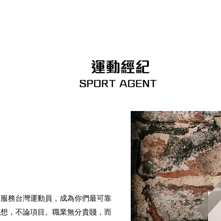
學長姐的分享
關於我們
More
運動經紀
SPORT AGENT
了服務台灣運動員，成為你們最可靠
夢想，不論項目。職業無分貴賤，而