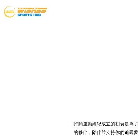
主頁
歷屆榜單
許願運動經紀成立的初衷是為
的夥伴，陪伴並支持你們追尋