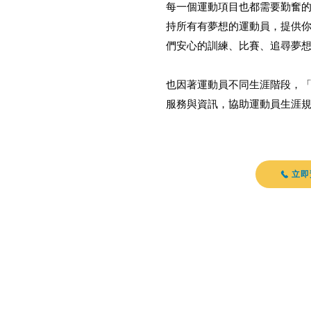
每一個運動項目也都需要勤奮
持所有有夢想的運動員，提供
們安心的訓練、比賽、追尋夢
​也因著運動員不同生涯階段，
服務與資訊，協助運動員生涯
立即