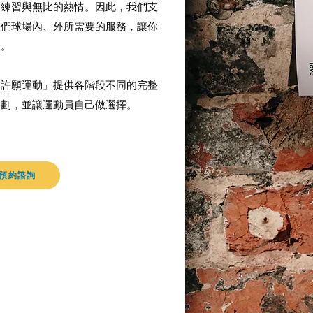
的練習與無比的熱情。因此，我們支
你們球場內、外所需要的服務，讓你
想。
「許願運動」提供各階段不同的完整
規劃，並讓運動員自己做選擇。
預約諮詢