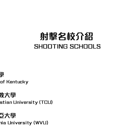
學長姐的分享
關於我們
More
射擊名校介紹
SHOOTING SCHOOLS
學
 of Kentucky
教大學
stian University (TCU)
亞大學
nia University (WVU)