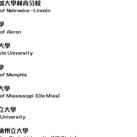
加大學林肯分校
 of Nebraska–Lincoln
學
 of Akron
大學
te University
學
 of Memphis
大學
of Mississippi (Ole Miss)
立大學
 University
納州立大學