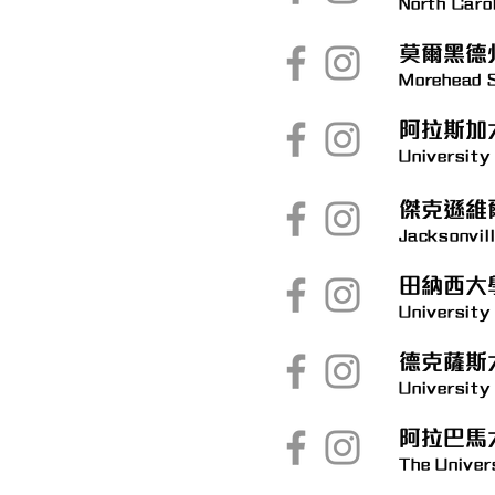
North Caro
莫爾黑德
Morehead S
阿拉斯加
University
傑克遜維
Jacksonvil
田納西大
University
德克薩斯
University
阿拉巴馬
The Univer