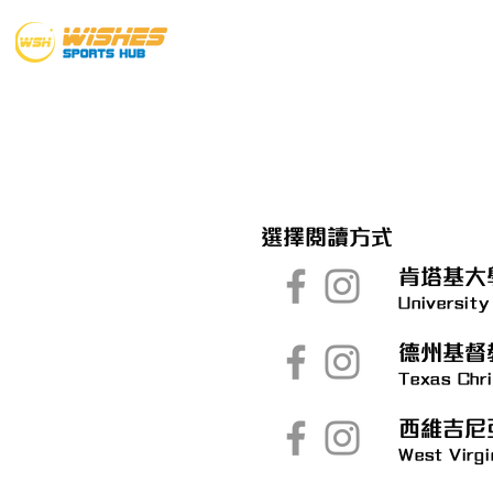
主頁
歷屆榜單
選擇閱讀方式
肯塔基大
University
德州基督
Texas Chri
西維吉尼
West Virgi